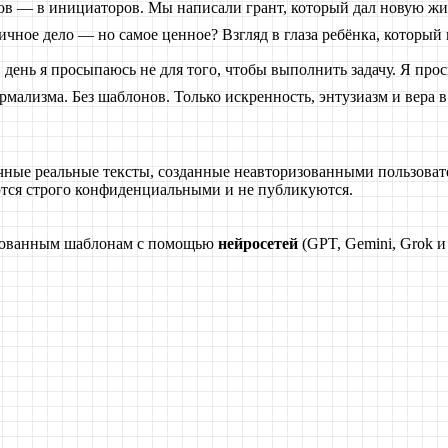
ов — в инициаторов. Мы написали грант, который дал новую жи
чное дело — но самое ценное? Взгляд в глаза ребёнка, который в
день я просыпаюсь не для того, чтобы выполнить задачу. Я прос
ормализма. Без шаблонов. Только искренность, энтузиазм и вера 
чные реальные тексты, созданные неавторизованными пользоват
тся строго конфиденциальными и не публикуются.
ированным шаблонам с помощью
нейросетей
(GPT, Gemini, Grok и