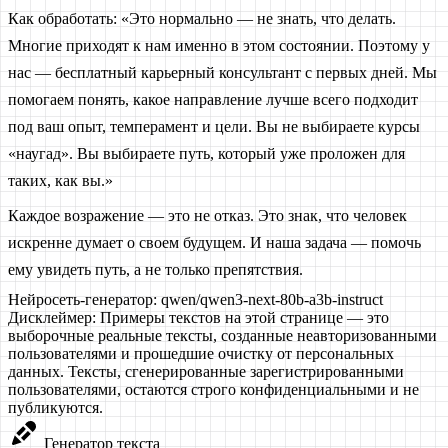
Как обработать: «Это нормально — не знать, что делать.
Многие приходят к нам именно в этом состоянии. Поэтому у
нас — бесплатный карьерный консультант с первых дней. Мы
помогаем понять, какое направление лучше всего подходит
под ваш опыт, темперамент и цели. Вы не выбираете курсы
«наугад». Вы выбираете путь, который уже проложен для
таких, как вы.»
Каждое возражение — это не отказ. Это знак, что человек
искренне думает о своем будущем. И наша задача — помочь
ему увидеть путь, а не только препятствия.
Нейросеть-генератор:
qwen/qwen3-next-80b-a3b-instruct
Дисклеймер:
Примеры текстов на этой странице — это
выборочные реальные тексты, созданные неавторизованными
пользователями и прошедшие очистку от персональных
данных. Тексты, сгенерированные зарегистрированными
пользователями, остаются строго конфиденциальными и не
публикуются.
Генератор текста