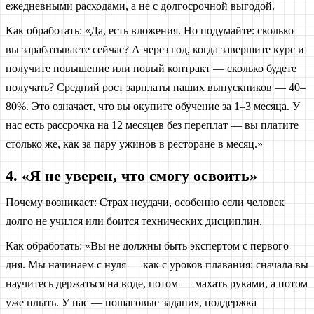
ежедневными расходами, а не с долгосрочной выгодой.
Как обработать: «Да, есть вложения. Но подумайте: сколько
вы зарабатываете сейчас? А через год, когда завершите курс и
получите повышение или новый контракт — сколько будете
получать? Средний рост зарплаты наших выпускников — 40–
80%. Это означает, что вы окупите обучение за 1–3 месяца. У
нас есть рассрочка на 12 месяцев без переплат — вы платите
столько же, как за пару ужинов в ресторане в месяц.»
4. «Я не уверен, что смогу освоить»
Почему возникает: Страх неудачи, особенно если человек
долго не учился или боится технических дисциплин.
Как обработать: «Вы не должны быть экспертом с первого
дня. Мы начинаем с нуля — как с уроков плавания: сначала вы
научитесь держаться на воде, потом — махать руками, а потом
уже плыть. У нас — пошаговые задания, поддержка