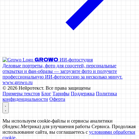
GROWO
ИИ-фотостудия
Деловые портреты, фото для соцсетей, персональные
открытки и фан‑образы — загрузите фото и получите
профессиональную ИИ‑фотосессию за несколько минут.
www.growo.ru
© 2026 Нейротекст. Все права защищены
Примеры текстов
Блог
Тарифы
Поддержка
Политика
конфиденциальности
Оферта
Мы используем cookie-файлы и сервисы аналитики
(Яндекс.Метрика) для улучшения работы Сервиса. Продолжая
использование сайта, вы соглашаетесь с
условиями обработки
cookie
.