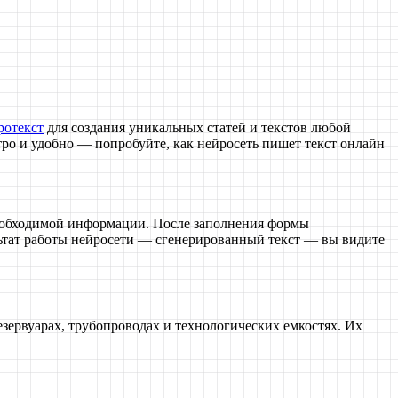
ротекст
для создания уникальных статей и текстов любой
тро и удобно — попробуйте, как нейросеть пишет текст онлайн
 необходимой информации. После заполнения формы
ультат работы нейросети — сгенерированный текст — вы видите
зервуарах, трубопроводах и технологических емкостях. Их