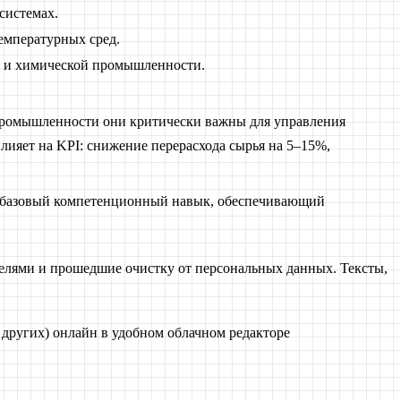
системах.
емпературных сред.
и и химической промышленности.
 промышленности они критически важны для управления
ияет на KPI: снижение перерасхода сырья на 5–15%,
— базовый компетенционный навык, обеспечивающий
елями и прошедшие очистку от персональных данных. Тексты,
 других) онлайн в удобном облачном редакторе