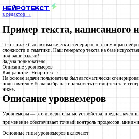
НЕЙРОТЕКСТ
в редактор →
Пример текста, написанного 
Текст ниже был автоматически сгенерирован с помощью нейро
сложности и тематики. Наш генератор текста на базе искусств
под ваши задачи!
Задача пользователя
Описание уровнемеров
Как работает Нейротекст?
На основе задачи пользователя был автоматически сгенериров
пользователем была выбрана тональность (стиль) текста и ген
ниже.
Описание уровнемеров
Уровнемеры — это измерительные устройства, предназначенные
применение обеспечивает точный контроль процессов, миними
Основные типы уровнемеров включают: