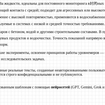
лба жидкости, идеальны для постоянного мониторинга в封闭ных 
щий контакта с средой; подходит для агрессивных или высокот
ение с высокой повторяемостью, применяются в водоснабжени
зуемые в системах с низкой и средней точностью требованиями.
уаров с бетоном, водой и другими строительными составами. В
вых продуктов и водоочистки. Точность показаний напрямую вл
норм.
ские эксперименты, освоение принципов работы уровнемеров 
 исследовательских задачах.
чные реальные тексты, созданные неавторизованными пользоват
тся строго конфиденциальными и не публикуются.
ированным шаблонам с помощью
нейросетей
(GPT, Gemini, Grok и