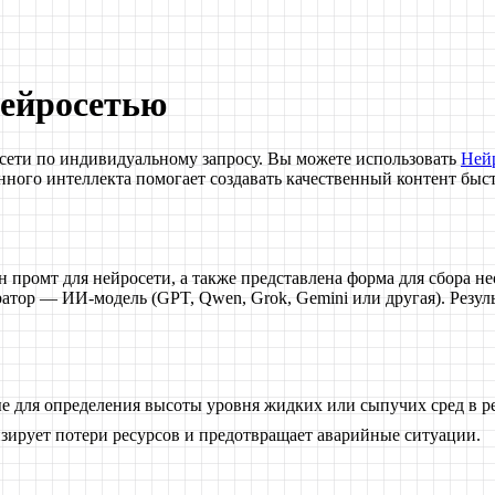
нейросетью
сети по индивидуальному запросу. Вы можете использовать
Ней
енного интеллекта помогает создавать качественный контент быс
ан промт для нейросети, а также представлена форма для сбора
ератор — ИИ-модель (GPT, Qwen, Grok, Gemini или другая). Рез
 для определения высоты уровня жидких или сыпучих сред в ре
зирует потери ресурсов и предотвращает аварийные ситуации.