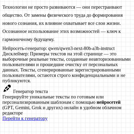
Технологии не просто развиваются — они перестраивают
общество. От замены физического труда до формирования
нового сознания, их влияние охватывает все слои жизни.
Осознанное использование этих возможностей — ключ к
гармоничному будущему.
Нейросеть-генератор:
qwen/qwen3-next-80b-a3b-instruct
Дисклеймер:
Примеры текстов на этой странице — это
выборочные реальные тексты, созданные неавторизованными
пользователями и прошедшие очистку от персональных
данных. Тексты, сгенерированные зарегистрированными
пользователями, остаются строго конфиденциальными и не
публикуются.
Генератор текста
Генерируйте уникальные тексты по готовым или
персонализированным шаблонам с помощью
нейросетей
(GPT, Gemini, Grok и других) онлайн в удобном облачном
редакторе
Перейти к генератору