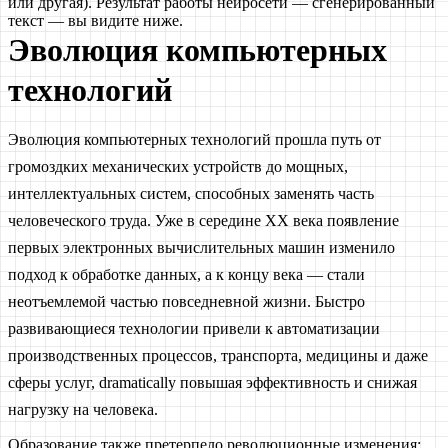
или другая). Результат работы нейросети — сгенерированный
текст — вы видите ниже.
Эволюция компьютерных
технологий
Эволюция компьютерных технологий прошла путь от
громоздких механических устройств до мощных,
интеллектуальных систем, способных заменять часть
человеческого труда. Уже в середине XX века появление
первых электронных вычислительных машин изменило
подход к обработке данных, а к концу века — стали
неотъемлемой частью повседневной жизни. Быстро
развивающиеся технологии привели к автоматизации
производственных процессов, транспорта, медицины и даже
сферы услуг, dramatically повышая эффективность и снижая
нагрузку на человека.
Образование также претерпело революционные изменения: